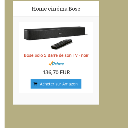
Home cinéma Bose
Bose Solo 5 Barre de son TV - noir
136,70 EUR
Acheter sur Amazon