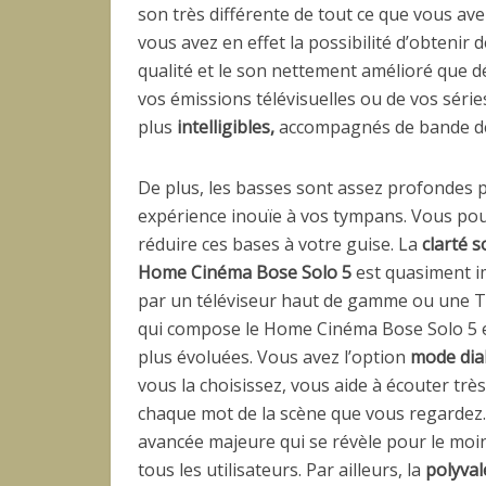
son très différente de tout ce que vous avez
vous avez en effet la possibilité d’obteni
qualité et le son nettement amélioré que d
vos émissions télévisuelles ou de vos série
plus
intelligibles,
accompagnés de bande de s
De plus, les basses sont assez profondes p
expérience inouïe à vos tympans. Vous p
réduire ces bases à votre guise. La
clarté 
Home Cinéma Bose Solo 5
est quasiment im
par un téléviseur haut de gamme ou une T
qui compose le Home Cinéma Bose Solo 5 
plus évoluées. Vous avez l’option
mode dia
vous la choisissez, vous aide à écouter trè
chaque mot de la scène que vous regardez. I
avancée majeure qui se révèle pour le moi
tous les utilisateurs. Par ailleurs, la
polyva