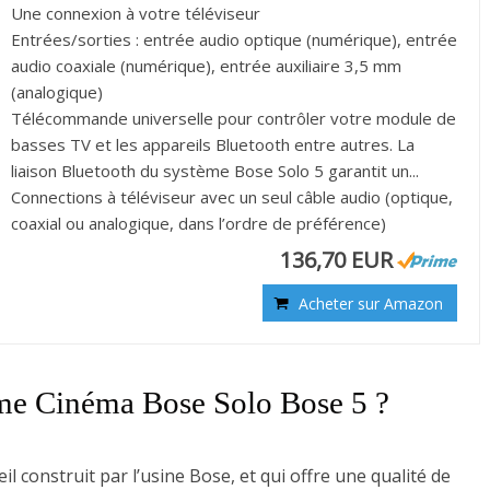
Une connexion à votre téléviseur
Entrées/sorties : entrée audio optique (numérique), entrée
audio coaxiale (numérique), entrée auxiliaire 3,5 mm
(analogique)
Télécommande universelle pour contrôler votre module de
basses TV et les appareils Bluetooth entre autres. La
liaison Bluetooth du système Bose Solo 5 garantit un...
Connections à téléviseur avec un seul câble audio (optique,
coaxial ou analogique, dans l’ordre de préférence)
136,70 EUR
Acheter sur Amazon
me Cinéma Bose Solo Bose 5 ?
l construit par l’usine Bose, et qui offre une qualité de