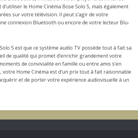
 d’utiliser le Home Cinéma Bose Solo 5, mais également
rées sur votre télévision. Il peut s’agir de votre
une connexion Bluetooth ou encore de votre lecteur Blu-
olo 5 est que ce système audio TV possède tout à fait sa
areil de qualité qui promet d’enrichir grandement votre
moments de convivialité en famille ou entre amis s’en
 votre Home Cinéma est d’un prix tout à fait raisonnable
acquérir et de porter votre expérience audiovisuelle à un