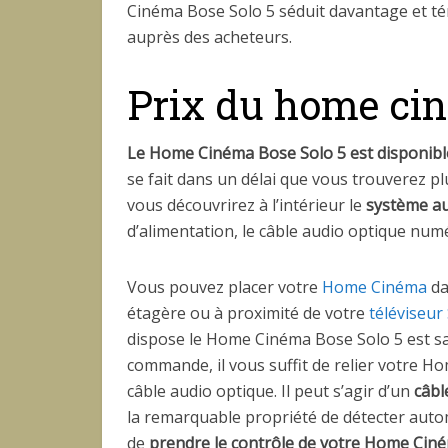
Cinéma Bose Solo 5 séduit davantage et t
auprès des acheteurs.
Prix du home cin
Le Home Cinéma Bose Solo 5 est disponib
se fait dans un délai que vous trouverez pl
vous découvrirez à l’intérieur le
système au
d’alimentation, le câble audio optique numé
Vous pouvez placer votre
Home Cinéma
da
étagère ou à proximité de votre
téléviseu
dispose le Home Cinéma Bose Solo 5 est s
commande, il vous suffit de relier votre Ho
câble audio optique. Il peut s’agir d’un
câbl
la remarquable propriété de détecter autom
de
prendre le contrôle de votre Home Cin