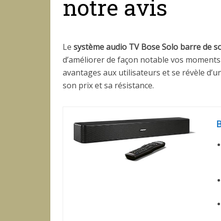
notre avis
Le
système audio TV Bose Solo barre de s
d’améliorer de façon notable vos moments p
avantages aux utilisateurs et se révèle d’une
son prix et sa résistance.
B