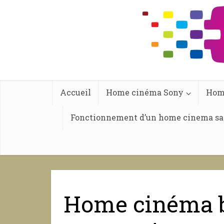
Accueil
Home cinéma Sony
Hom
Fonctionnement d’un home cinema san
Home cinéma b