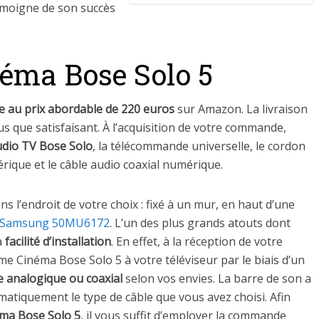
émoigne de son succès
éma Bose Solo 5
le au
prix
abordable de 220 euros
sur Amazon. La livraison
us que satisfaisant. À l’acquisition de votre commande,
dio TV Bose Solo
, la télécommande universelle, le cordon
rique et le câble audio coaxial numérique.
ns l’endroit de votre choix : fixé à un mur, en haut d’une
r Samsung 50MU6172
. L’un des plus grands atouts dont
a
facilité d’installation
. En effet, à la réception de votre
me Cinéma Bose Solo 5 à votre téléviseur par le biais d’un
e analogique ou coaxial
selon vos envies. La barre de son a
atiquement le type de câble que vous avez choisi. Afin
éma Bose Solo 5
, il vous suffit d’employer la commande