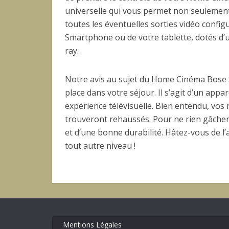
universelle qui vous permet non seulement
toutes les éventuelles sorties vidéo configu
Smartphone ou de votre tablette, dotés d’
ray.
Notre avis au sujet du Home Cinéma Bose S
place dans votre séjour. Il s’agit d’un app
expérience télévisuelle. Bien entendu, vos 
trouveront rehaussés. Pour ne rien gâcher,
et d’une bonne durabilité. Hâtez-vous de l’
tout autre niveau !
Mentions Légales