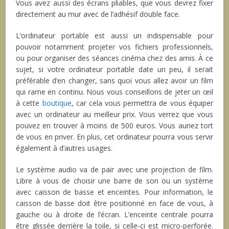
Vous avez aussi des écrans pliables, que vous devrez fixer
directement au mur avec de l’adhésif double face.
L’ordinateur portable est aussi un indispensable pour
pouvoir notamment projeter vos fichiers professionnels,
ou pour organiser des séances cinéma chez des amis. À ce
sujet, si votre ordinateur portable date un peu, il serait
préférable d’en changer, sans quoi vous allez avoir un film
qui rame en continu. Nous vous conseillons de jeter un œil
à cette
boutique
, car cela vous permettra de vous équiper
avec un ordinateur au meilleur prix. Vous verrez que vous
pouvez en trouver à moins de 500 euros. Vous auriez tort
de vous en priver. En plus, cet ordinateur pourra vous servir
également à d’autres usages.
Le système audio va de pair avec une projection de film.
Libre à vous de choisir une barre de son ou un système
avec caisson de basse et enceintes. Pour information, le
caisson de basse doit être positionné en face de vous, à
gauche ou à droite de l’écran. L’enceinte centrale pourra
être glissée derrière la toile, si celle-ci est micro-perforée.