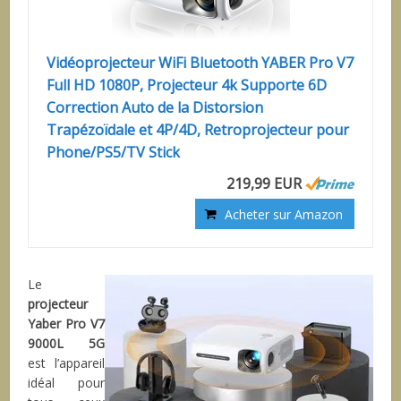
Vidéoprojecteur WiFi Bluetooth YABER Pro V7
Full HD 1080P, Projecteur 4k Supporte 6D
Correction Auto de la Distorsion
Trapézoïdale et 4P/4D, Retroprojecteur pour
Phone/PS5/TV Stick
219,99 EUR
Acheter sur Amazon
Le
projecteur
Yaber Pro V7
9000L 5G
est l’appareil
idéal pour