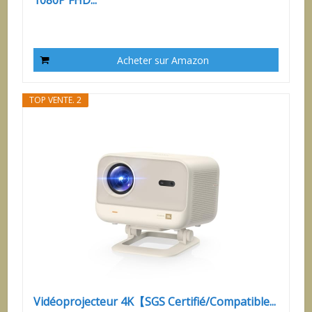
Acheter sur Amazon
TOP VENTE. 2
Vidéoprojecteur 4K【SGS Certifié/Compatible...