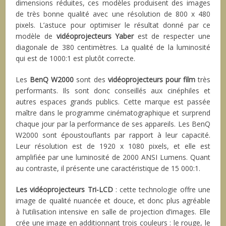
dimensions réduites, ces modèles produisent des images
de très bonne qualité avec une résolution de 800 x 480
pixels. L’astuce pour optimiser le résultat donné par ce
modèle de
vidéoprojecteurs Yaber
est de respecter une
diagonale de 380 centimètres. La qualité de la luminosité
qui est de 1000:1 est plutôt correcte.
Les
BenQ W2000
sont des
vidéoprojecteurs pour film
très
performants. Ils sont donc conseillés aux cinéphiles et
autres espaces grands publics. Cette marque est passée
maître dans le programme cinématographique et surprend
chaque jour par la performance de ses appareils. Les BenQ
W2000 sont époustouflants par rapport à leur capacité.
Leur résolution est de 1920 x 1080 pixels, et elle est
amplifiée par une luminosité de 2000 ANSI Lumens. Quant
au contraste, il présente une caractéristique de 15 000:1.
Les vidéoprojecteurs Tri-LCD
: cette technologie offre une
image de qualité nuancée et douce, et donc plus agréable
à l’utilisation intensive en salle de projection d’images. Elle
crée une image en additionnant trois couleurs : le rouge, le