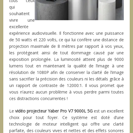
tous ceux
qui
souhaitent
vivre une
excellente
expérience audiovisuelle. Il fonctionne avec une puissance
de 50 watts et 220 volts, ce qui lui confère une distance de
projection maximale de 8 mètres par rapport à vos yeux,
les protégeant ainsi de tout dommage causé par une
exposition prolongée. La luminosité atteint plus de 9000
lumens tout en maintenant la qualité de l’image à une
résolution de 1080P afin de conserver la clarté de l’image
sans sacrifier la précision des couleurs ni les détails grâce à
un rapport de contraste de 12000:1. Il vous promet que
vous n’aurez aucun problème à vous perdre parmi toutes
ces distractions concurrentes !
Le
vidéo projecteur Yaber Pro V7 9000L 5G
est un excellent
choix pour tout foyer. Ce système est doté d’une
technologie de moteur intelligent qui offre une clarté
parfaite, des couleurs vives et nettes et des effets sonores