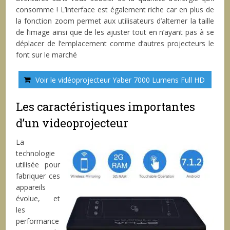
consomme ! L’interface est également riche car en plus de
la fonction zoom permet aux utilisateurs d’alterner la taille
de l’image ainsi que de les ajuster tout en n’ayant pas à se
déplacer de l’emplacement comme d’autres projecteurs le
font sur le marché
Voir le vidéoprojecteur Yaber 7000 Lumens Full HD
Les caractéristiques importantes
d’un videoprojecteur
La
technologie
utilisée pour
fabriquer ces
appareils
évolue, et
les
performance