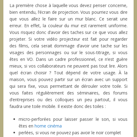
La première chose à laquelle vous devez penser concerne,
bien entendu, l’écran de projection. Vous pourriez vous dire
que vous allez le faire sur un mur blanc. Ce serait une
erreur. En effet, la couleur du mur est rarement uniforme.
Vous risquez donc d’avoir des taches sur ce que vous allez
projeter. Si votre vidéo projecteur est fait pour regarder
des films, cela serait dommage d’avoir une tache sur les
visages des personnages ou sur le sous-titrage, si vous
êtes en VO. Dans un cadre professionnel, ce n’est guère
mieux, si vos collaborateurs ne peuvent pas tout lire. Alors
quel écran choisir ? Tout dépend de votre usage. À la
maison, vous pouvez partir sur un écran avec un support
qui sera fixe, vous permettant de dérouler votre toile. Si
vous faites régulièrement des séminaires, des forums
d’entreprises ou des colloques un peu partout, il vous
faudra une toile mobile. Il existe donc des toiles :
micro-perforées pour laisser passer le son, si vous
êtes en
home cinéma
perlées, si vous ne pouvez pas avoir le noir complet