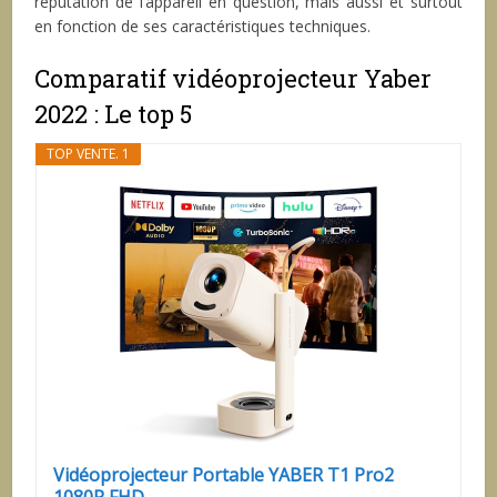
réputation de l’appareil en question, mais aussi et surtout
en fonction de ses caractéristiques techniques.
Comparatif vidéoprojecteur Yaber
2022 : Le top 5
TOP VENTE. 1
Vidéoprojecteur Portable YABER T1 Pro2
1080P FHD...