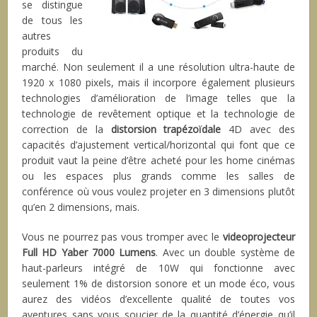
se distingue
de tous les
autres
produits du
marché. Non seulement il a une résolution ultra-haute de
1920 x 1080 pixels, mais il incorpore également plusieurs
technologies d’amélioration de l’image telles que la
technologie de revêtement optique et la technologie de
correction de la
distorsion trapézoïdale
4D avec des
capacités d’ajustement vertical/horizontal qui font que ce
produit vaut la peine d’être acheté pour les home cinémas
ou les espaces plus grands comme les salles de
conférence où vous voulez projeter en 3 dimensions plutôt
qu’en 2 dimensions, mais.
Vous ne pourrez pas vous tromper avec le
videoprojecteur
Full HD Yaber 7000 Lumens
. Avec un double système de
haut-parleurs intégré de 10W qui fonctionne avec
seulement 1% de distorsion sonore et un mode éco, vous
aurez des vidéos d’excellente qualité de toutes vos
aventures sans vous soucier de la quantité d’énergie qu’il