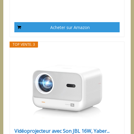
Acheter sur Amazon
TOP VENTE. 3
Vidéoprojecteur avec Son JBL 16W, Yaber...