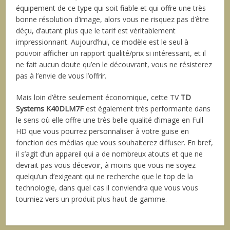
équipement de ce type qui soit fiable et qui offre une très
bonne résolution d’image, alors vous ne risquez pas d’être
déçu, d’autant plus que le tarif est véritablement
impressionnant. Aujourd’hui, ce modèle est le seul à
pouvoir afficher un rapport qualité/prix si intéressant, et il
ne fait aucun doute qu’en le découvrant, vous ne résisterez
pas à l’envie de vous l’offrir.
Mais loin d’être seulement économique, cette TV
TD
Systems K40DLM7F
est également très performante dans
le sens où elle offre une très belle qualité d’image en Full
HD que vous pourrez personnaliser à votre guise en
fonction des médias que vous souhaiterez diffuser. En bref,
il s’agit d’un appareil qui a de nombreux atouts et que ne
devrait pas vous décevoir, à moins que vous ne soyez
quelqu’un d’exigeant qui ne recherche que le top de la
technologie, dans quel cas il conviendra que vous vous
tourniez vers un produit plus haut de gamme.