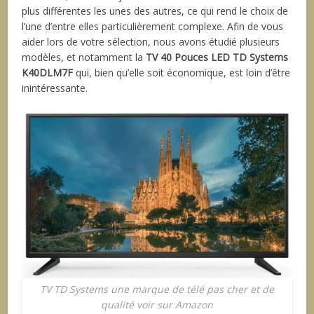
plus différentes les unes des autres, ce qui rend le choix de
l’une d’entre elles particulièrement complexe. Afin de vous
aider lors de votre sélection, nous avons étudié plusieurs
modèles, et notamment la
TV 40 Pouces LED TD Systems
K40DLM7F
qui, bien qu’elle soit économique, est loin d’être
inintéressante.
TV TD Systems une marque de télé pas cher et de
qualité voir sur Amazon