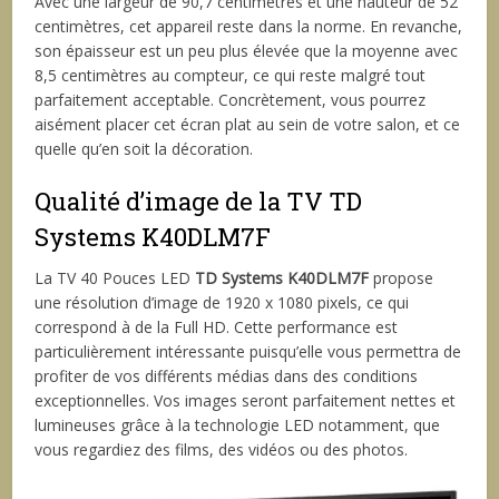
Avec une largeur de 90,7 centimètres et une hauteur de 52
centimètres, cet appareil reste dans la norme. En revanche,
son épaisseur est un peu plus élevée que la moyenne avec
8,5 centimètres au compteur, ce qui reste malgré tout
parfaitement acceptable. Concrètement, vous pourrez
aisément placer cet écran plat au sein de votre salon, et ce
quelle qu’en soit la décoration.
Qualité d’image de la TV TD
Systems K40DLM7F
La TV 40 Pouces LED
TD Systems K40DLM7F
propose
une résolution d’image de 1920 x 1080 pixels, ce qui
correspond à de la Full HD. Cette performance est
particulièrement intéressante puisqu’elle vous permettra de
profiter de vos différents médias dans des conditions
exceptionnelles. Vos images seront parfaitement nettes et
lumineuses grâce à la technologie LED notamment, que
vous regardiez des films, des vidéos ou des photos.