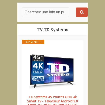
TV TD Systems
TOP VENTE. 1
TD Systems 45 Pouces UHD 4k
Smart TV - Téléviseur Android 9.0