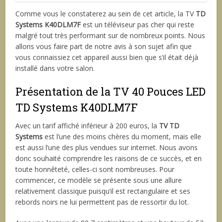
Comme vous le constaterez au sein de cet article, la TV
TD
Systems K40DLM7F
est un téléviseur pas cher qui reste
malgré tout très performant sur de nombreux points. Nous
allons vous faire part de notre avis à son sujet afin que
vous connaissiez cet appareil aussi bien que s’il était déjà
installé dans votre salon.
Présentation de la TV 40 Pouces LED
TD Systems K40DLM7F
Avec un tarif affiché inférieur à 200 euros, la
TV TD
Systems
est l’une des moins chères du moment, mais elle
est aussi l’une des plus vendues sur internet. Nous avons
donc souhaité comprendre les raisons de ce succès, et en
toute honnêteté, celles-ci sont nombreuses. Pour
commencer, ce modèle se présente sous une allure
relativement classique puisqu’il est rectangulaire et ses
rebords noirs ne lui permettent pas de ressortir du lot.