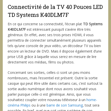
Connectivité de la TV 40 Pouces LED
TD Systems K40DLM7F
En ce qui concerne sa connectivité, l’écran plat
TD Systems
K40DLM7F
est intéressant puisqu’il s’avère être très
généreux. En effet, avec ses trois prises HDMI, il vous
permettra de connecter simultanément plusieurs appareils
tels qu’une console de jeux vidéo, un décodeur TV ou bien
encore un lecteur de DVD. Mais il dispose également d’une
prise USB grâce à laquelle vous serez en mesure de lire
directement vos médias, films ou photos.
Concernant ses sorties, celles-ci sont un peu moins
nombreuses, mais l’essentiel est présent. Outre la sortie
casque qui peut être utile dans certains cas, c’est surtout la
sortie audio numérique dont nous avons souhaité vous
parler puisque celle-ci est générique. Ainsi, que vous
souhaitiez coupler votre nouveau téléviseur à un
home-
cinéma Philips
ou à une
barre de son Samsung
, tout sera
possible. En bref, quel que soit votre système de son