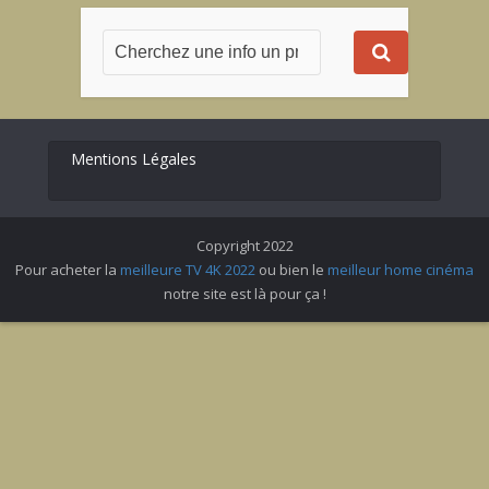
Mentions Légales
Copyright 2022
Pour acheter la
meilleure TV 4K 2022
ou bien le
meilleur home cinéma
notre site est là pour ça !