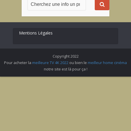
Mentions Légales
Copyright 2022
Pour acheter la
meilleure TV 4K 2022
ou bien le
meilleur home cinéma
notre site est là pour ça !