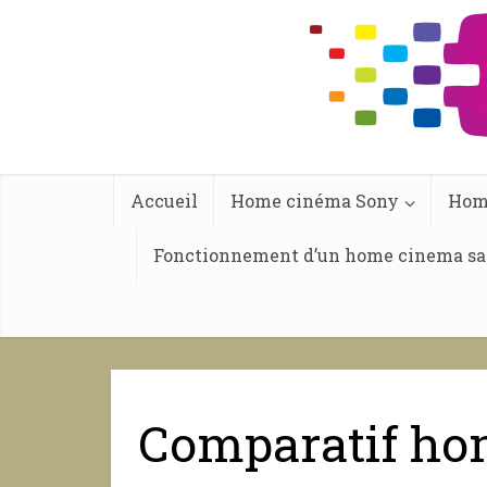
Accueil
Home cinéma Sony
Hom
Fonctionnement d’un home cinema san
Comparatif hom