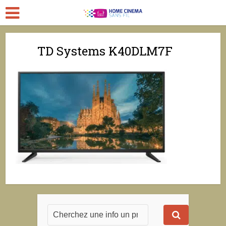
TD Systems K40DLM7F