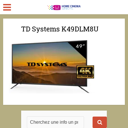
TD Systems K49DLM8U