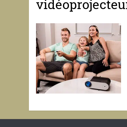
vidéoprojecteu