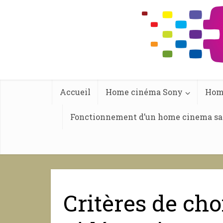
Accueil
Home cinéma Sony
Hom
Fonctionnement d’un home cinema san
Critères de cho