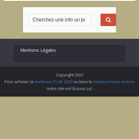
Mentions Légales
Copyright 2022
Pour acheter la
meilleure TV 4K 2022
ou bien le
meilleur home cinéma
notre site est là pour ça !